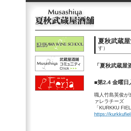
夏秋武蔵屋
す）
「夏秋武蔵屋
■第2.4 金曜
職人竹島英俊が
ァレラチーズ
「KURKKU FIE
https://kurkkufiel