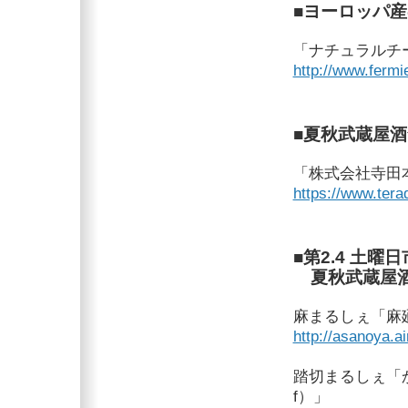
■ヨーロッパ
「ナチュラルチ
http://www.fermie
■夏秋武蔵屋
「株式会社寺田
https://www.tera
■第2.4 土
夏秋武蔵屋酒
麻まるしぇ「麻廼や 
http://asanoya.ai
踏切まるしぇ「
f）」